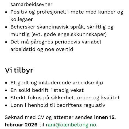
samarbeidsevner
Positiv og profesjonell i møte med kunder og
kollegaer
Behersker skandinavisk språk, skriftlig og
muntlig (evt. gode engelskkunnskaper)
Det må påregnes periodevis variabel
arbeidstid og noe overtid
Vi tilbyr
Et godt og inkluderende arbeidsmiljø
En solid bedrift i stadig vekst
Sterkt fokus på sikkerhet, orden og kvalitet
Lønn i henhold til bedriftens regulativ
Søknad med CV og attester sendes
innen 15.
februar 2026
til
rani@olenbetong.no
.