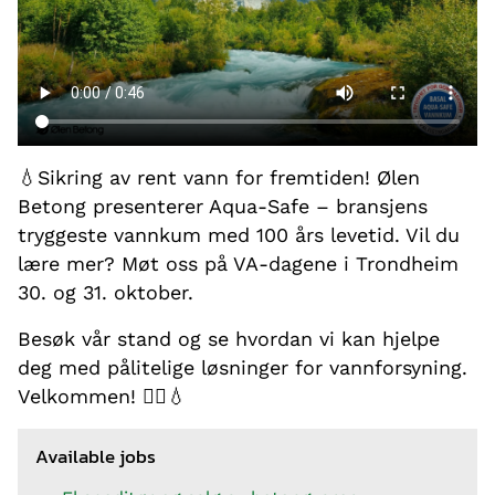
💧Sikring av rent vann for fremtiden! Ølen
Betong presenterer Aqua-Safe – bransjens
tryggeste vannkum med 100 års levetid. Vil du
lære mer? Møt oss på VA-dagene i Trondheim
30. og 31. oktober.
Besøk vår stand og se hvordan vi kan hjelpe
deg med pålitelige løsninger for vannforsyning.
Velkommen! 👷‍♂️💧
Available jobs