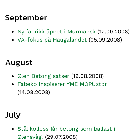
September
Ny fabrikk åpnet i Murmansk
(12.09.2008)
VA-fokus på Haugalandet
(05.09.2008)
August
Ølen Betong satser
(19.08.2008)
Fabeko inspiserer YME MOPUstor
(14.08.2008)
July
Stål kolloss får betong som ballast i
Ølensvåg.
(29.07.2008)