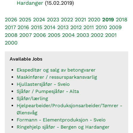
Hardanger
(15.02.2019)
2026
2025
2024
2023
2022
2021
2020
2019
2018
2017
2016
2015
2014
2013
2012
2011
2010
2009
2008
2007
2006
2005
2004
2003
2002
2001
2000
Available Jobs
Ekspeditør og salg av betongvarer
Maskinfører / ressursparkansvarlig
Hjullastersjåfør - Sveio
Sjåfør / Pumpesjåfør - Alta
Sjåfør/lærling
Hjelpearbeider/Produksjonsarbeider/Tømrer -
Ølensvåg
Formann - Elementproduksjon - Sveio
Ringehjelp sjåfør - Bergen og Hardanger