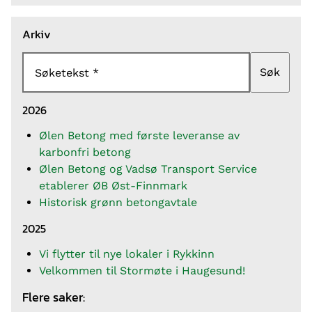
Arkiv
Søk
Søketekst
2026
Ølen Betong med første leveranse av
karbonfri betong
Ølen Betong og Vadsø Transport Service
etablerer ØB Øst-Finnmark
Historisk grønn betongavtale
2025
Vi flytter til nye lokaler i Rykkinn
Velkommen til Stormøte i Haugesund!
Flere saker: